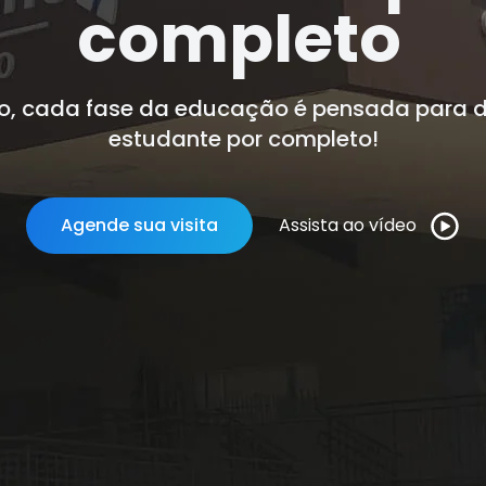
completo
no, cada fase da educação é pensada para d
estudante por completo!
Agende sua visita
Assista ao vídeo