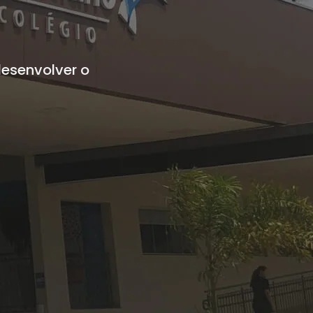
esenvolver o