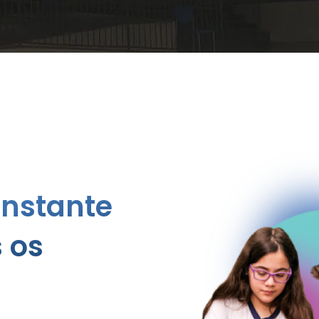
nstante
 os