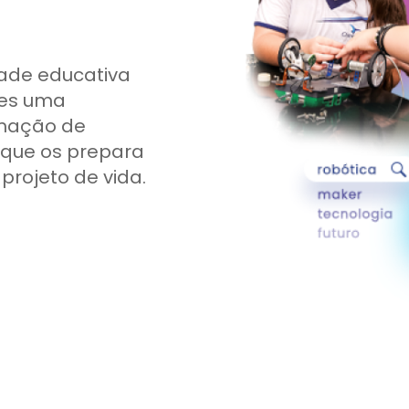
ade educativa
tes uma
rmação de
 que os prepara
projeto de vida.