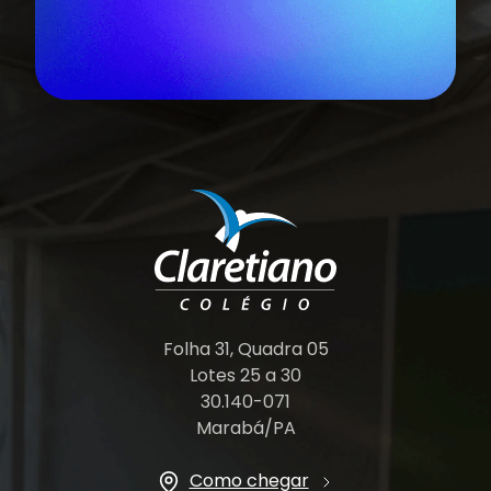
Folha 31, Quadra 05
Lotes 25 a 30
30.140-071
Marabá/PA
Como chegar