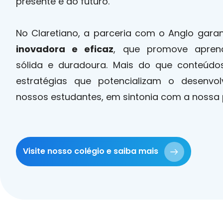
presente e do futuro.
No Claretiano, a parceria com o Anglo gara
inovadora e eficaz
, que promove aprendi
sólida e duradoura. Mais do que conteúdos
estratégias que potencializam o desenvol
nossos estudantes, em sintonia com a nossa
Visite nosso colégio e saiba mais