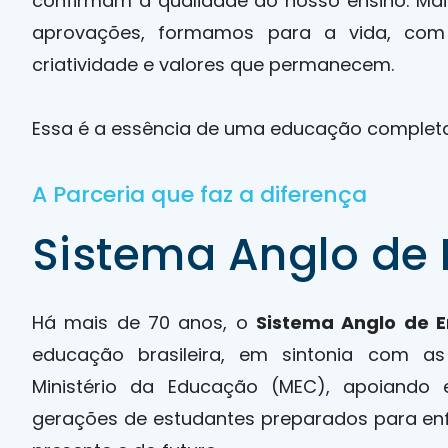
confirmam a qualidade do nosso ensino. Ma
aprovações, formamos para a vida, com 
criatividade e valores que permanecem.
Essa é a essência de uma educação completa
A Parceria que faz a diferença
Sistema Anglo de 
​​Há mais de 70 anos, o
Sistema Anglo de E
educação brasileira, em sintonia com as
Ministério da Educação (MEC), apoiando
gerações de estudantes preparados para enf