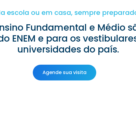
a escola ou em casa, sempre preparad
Ensino Fundamental e Médio s
do ENEM e para os vestibular
universidades do país.
Agende sua visita