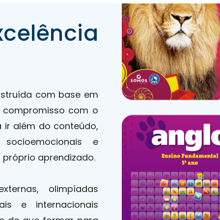
celência
onstruída com base em
 e compromisso com o
a ir além do conteúdo,
, socioemocionais e
 próprio aprendizado.
xternas, olimpíadas
ais e internacionais