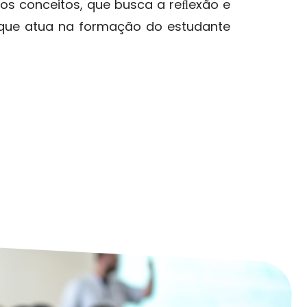
os conceitos, que busca a reﬂexão e
e que atua na formação do estudante