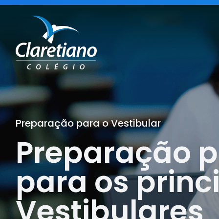
Preparação para o Vestibular
Preparação p
para os princ
Vestibulares