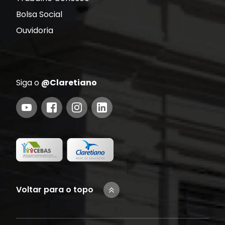
Bolsa Social
Ouvidoria
Siga o
@Claretiano
Voltar para o topo