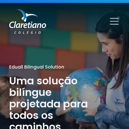
Eduall Bilingual Solution
Uma solução
bilíngue
projetada para
todos os
caminhos