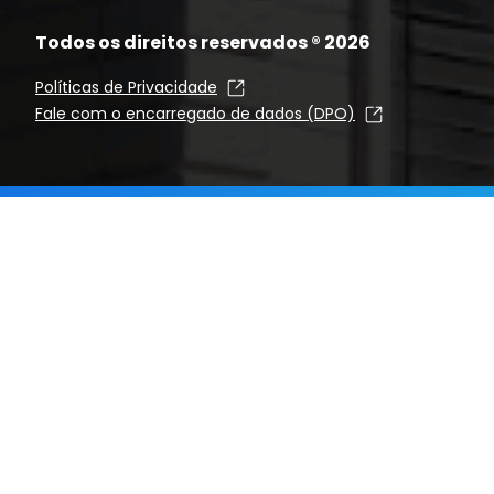
Todos os direitos reservados ®
2026
Políticas de Privacidade
Fale com o encarregado de dados (DPO)