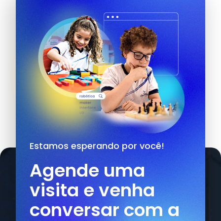
Estamos esperando por você!
Agende uma
visita e venha
conversar com a