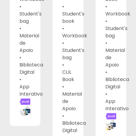
•
•
•
Student's
Student's
Workbook
bag
book
•
•
•
Student's
Material
Workbook
bag
de
•
•
Apoio
Student's
Material
•
bag
de
Biblioteca
•
Apoio
Digital
CLIL
•
•
Book
Biblioteca
App
•
Digital
Interativo
Material
•
de
App
Apoio
Interativo
•
Biblioteca
Digital