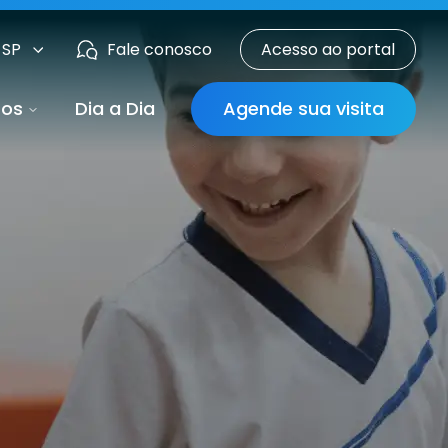
 SP
Fale conosco
Acesso ao portal
sos
Dia a Dia
Agende sua visita