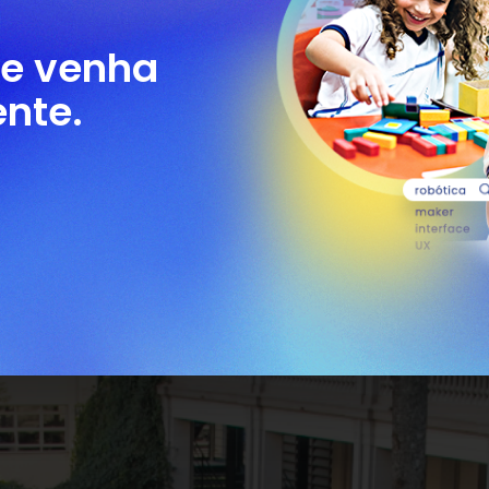
 e venha
nte.