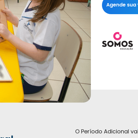
Agende sua v
O Período Adicional va