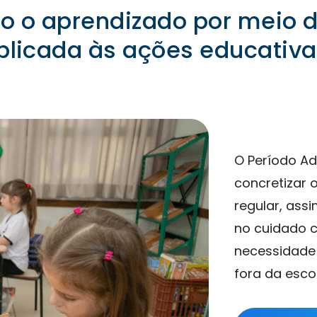
do o aprendizado por meio 
plicada às ações educativa
O Período Ad
concretizar 
regular, ass
no cuidado c
necessidade
fora da escol