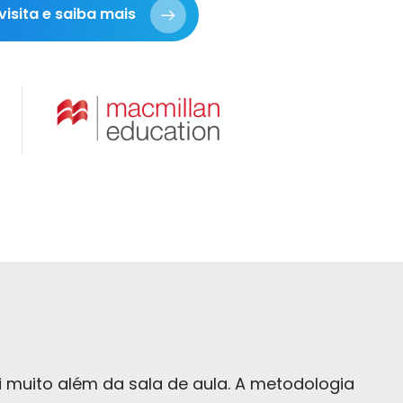
isita e saiba mais
i muito além da sala de aula. A metodologia