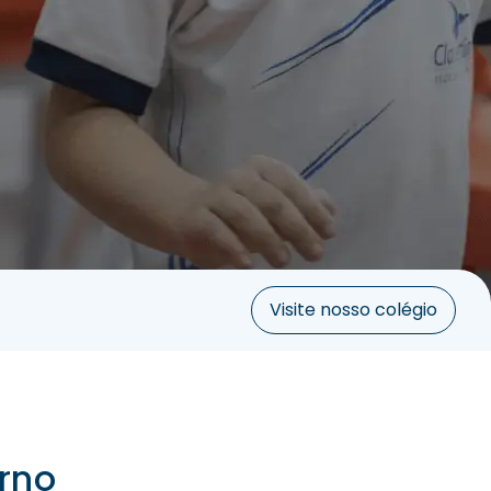
Visite nosso colégio
urno