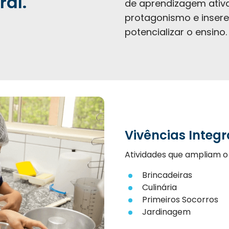
ral.
de aprendizagem ativa
protagonismo e insere
potencializar o ensino.
Vivências Integ
Atividades que ampliam o
Brincadeiras
Culinária
Primeiros Socorros
Jardinagem