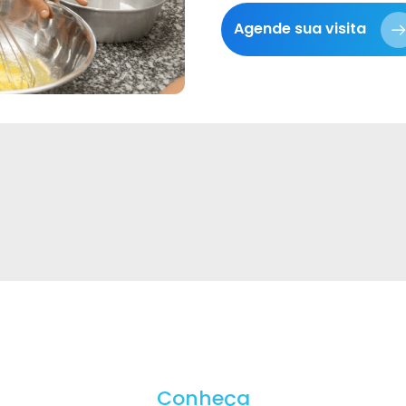
Agende sua visita
Conheça