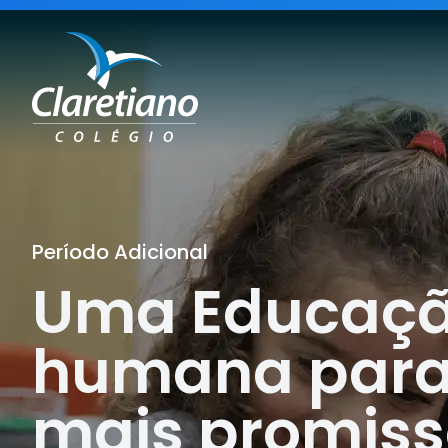
Período Adicional
Uma Educaçã
humana par
mais promiss