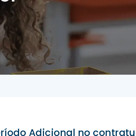
eríodo Adicional no contrat