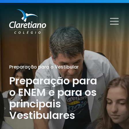
Preparação para o Vestibular
Preparação para
o ENEM e para os
principais
Vestibulares