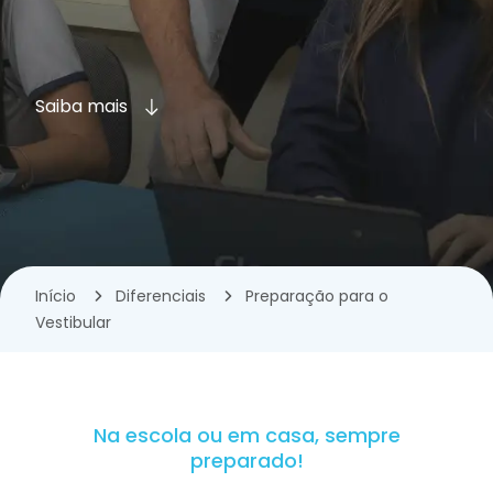
Saiba mais
Início
Diferenciais
Preparação para o
Vestibular
Na escola ou em casa, sempre
preparado!