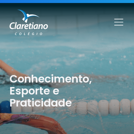
Conhecimento,
Esporte e
Praticidade