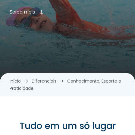
Saiba mais
Início
Diferenciais
Conhecimento, Esporte e
Praticidade
Tudo em um só lugar