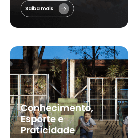
Saiba mais
Conhecimento,
Esporte e
Praticidade