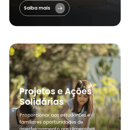
Saiba mais
Projetos e Ações
Solidárias
Proporcionar aos estudantes e
familiares oportunidades de
aperfeiçoamento nas dimensões