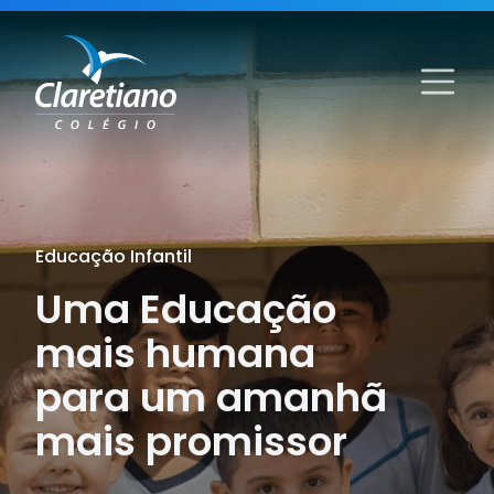
Educação Infantil
Uma Educação
mais humana
para um amanhã
mais promissor